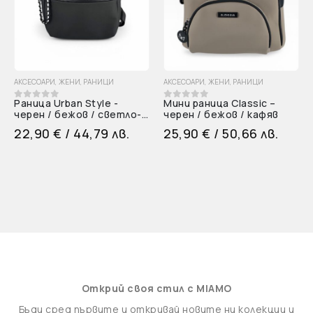
АКСЕСОАРИ
,
ЖЕНИ
,
РАНИЦИ
АКСЕСОАРИ
,
ЖЕНИ
,
РАНИЦИ
Раница Urban Style -
Мини раница Classic –
0
out of 5
0
out of 5
черен / бежов / светло-
черен / бежов / кафяв
син / лилав
22,90
€
/ 44,79 лв.
25,90
€
/ 50,66 лв.
Открий своя стил с MIAMO
Бъди сред първите и откривай новите ни колекции и