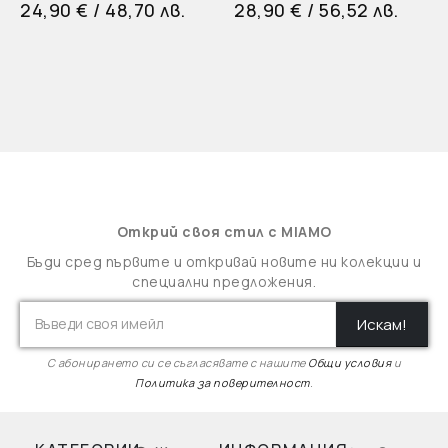
24,90
€
/ 48,70 лв.
28,90
€
/ 56,52 лв.
Открий своя стил с MIAMO
Бъди сред първите и откривай новите ни колекции и
специални предложения.
Искам!
С абонирането си се съгласявате с нашите
Общи условия
и
Политика за поверителност
.