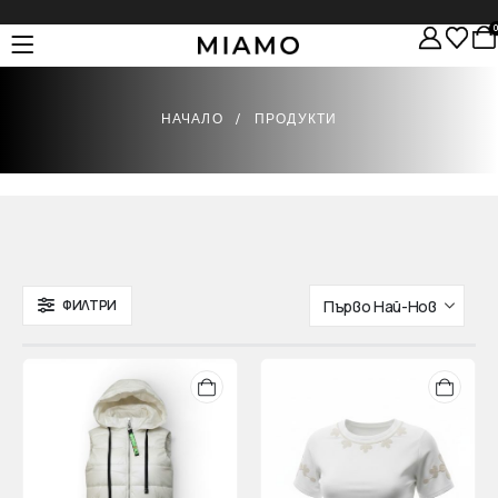
НАЧАЛО
ПРОДУКТИ
Product Arch
ФИЛТРИ