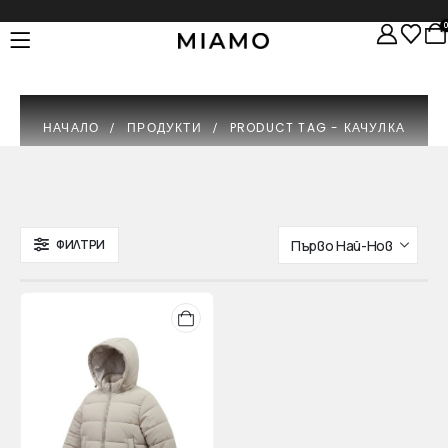
НАЧАЛО
ПРОДУКТИ
PRODUCT TAG -
КАЧУЛКА
ФИЛТРИ