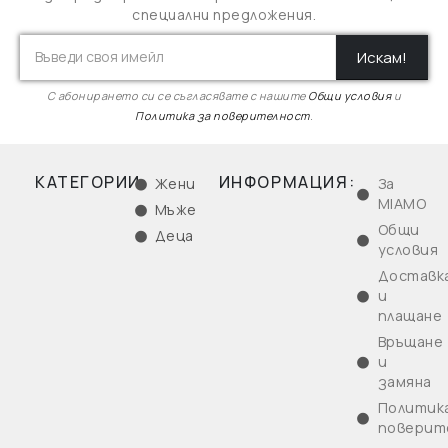
специални предложения.
Искам!
С абонирането си се съгласявате с нашите
Общи условия
и
Политика за поверителност
.
КАТЕГОРИИ:
ИНФОРМАЦИЯ:
Жени
За
MIAMO
Мъже
Общи
Деца
условия
Доставк
и
плащане
Връщане
и
замяна
Политика
поверит