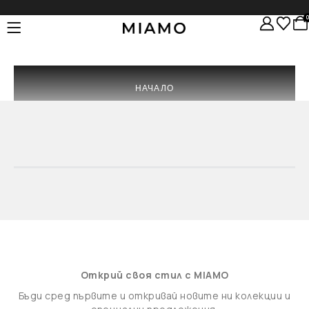
НАЧАЛО
Открий своя стил с MIAMO
Бъди сред първите и откривай новите ни колекции и